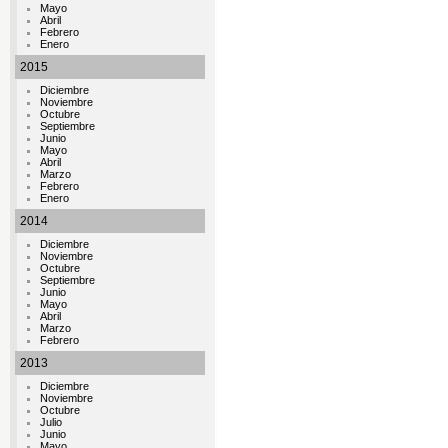
Mayo
Abril
Febrero
Enero
2015
Diciembre
Noviembre
Octubre
Septiembre
Junio
Mayo
Abril
Marzo
Febrero
Enero
2014
Diciembre
Noviembre
Octubre
Septiembre
Junio
Mayo
Abril
Marzo
Febrero
2013
Diciembre
Noviembre
Octubre
Julio
Junio
Mayo