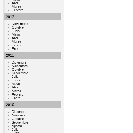
Abril
Marzo
Febrero
2012
Noviembre
Octubre
Junio
Mayo
Abril
Marzo
Febrero
Enero
2011
Diciembre
Noviembre
Octubre
Septiembre
Julio
Junio
Mayo
Abril
Marzo
Febrero
Enero
2010
Diciembre
Noviembre
Octubre
Septiembre
Agosto
Julio