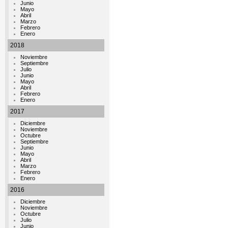
Junio
Mayo
Abril
Marzo
Febrero
Enero
2018
Noviembre
Septiembre
Julio
Junio
Mayo
Abril
Febrero
Enero
2017
Diciembre
Noviembre
Octubre
Septiembre
Junio
Mayo
Abril
Marzo
Febrero
Enero
2016
Diciembre
Noviembre
Octubre
Julio
Junio