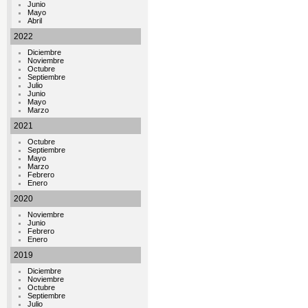
Junio
Mayo
Abril
2022
Diciembre
Noviembre
Octubre
Septiembre
Julio
Junio
Mayo
Marzo
2021
Octubre
Septiembre
Mayo
Marzo
Febrero
Enero
2020
Noviembre
Junio
Febrero
Enero
2019
Diciembre
Noviembre
Octubre
Septiembre
Julio