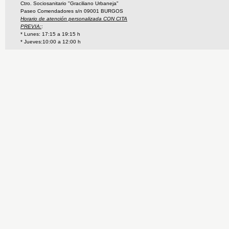
Ctro. Sociosanitario "Graciliano Urbaneja"
Paseo Comendadores s/n 09001 BURGOS
Horario de atención personalizada CON CITA
PREVIA:
:
* Lunes: 17:15 a 19:15 h
* Jueves:10:00 a 12:00 h