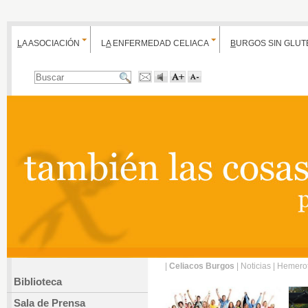
L
A ASOCIACIÓN
L
A
ENFERMEDAD CELIACA
B
URGOS SIN GLUT
|
Celiacos Burgos
|
Noticias
|
Hemero
Biblioteca
Sala de Prensa