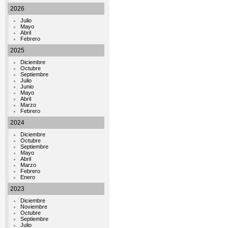
2026
Julio
Mayo
Abril
Febrero
2025
Diciembre
Octubre
Septiembre
Julio
Junio
Mayo
Abril
Marzo
Febrero
2024
Diciembre
Octubre
Septiembre
Mayo
Abril
Marzo
Febrero
Enero
2023
Diciembre
Noviembre
Octubre
Septiembre
Julio