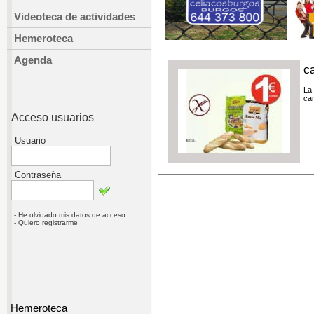
Videoteca de actividades
Hemeroteca
Agenda
ca
La
ca
Acceso usuarios
Usuario
Contraseña
- He olvidado mis datos de acceso
- Quiero registrarme
Hemeroteca