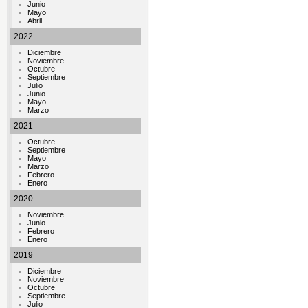
Junio
Mayo
Abril
2022
Diciembre
Noviembre
Octubre
Septiembre
Julio
Junio
Mayo
Marzo
2021
Octubre
Septiembre
Mayo
Marzo
Febrero
Enero
2020
Noviembre
Junio
Febrero
Enero
2019
Diciembre
Noviembre
Octubre
Septiembre
Julio