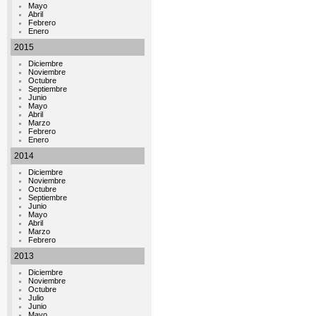
Mayo
Abril
Febrero
Enero
2015
Diciembre
Noviembre
Octubre
Septiembre
Junio
Mayo
Abril
Marzo
Febrero
Enero
2014
Diciembre
Noviembre
Octubre
Septiembre
Junio
Mayo
Abril
Marzo
Febrero
2013
Diciembre
Noviembre
Octubre
Julio
Junio
Mayo