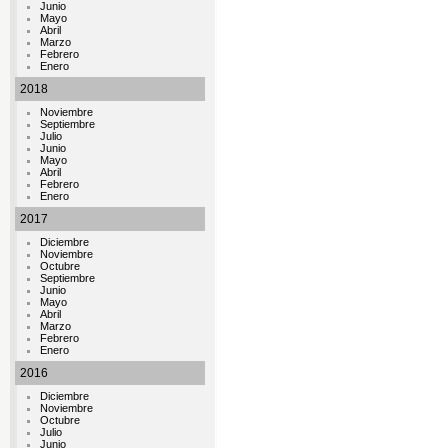
Junio
Mayo
Abril
Marzo
Febrero
Enero
2018
Noviembre
Septiembre
Julio
Junio
Mayo
Abril
Febrero
Enero
2017
Diciembre
Noviembre
Octubre
Septiembre
Junio
Mayo
Abril
Marzo
Febrero
Enero
2016
Diciembre
Noviembre
Octubre
Julio
Junio