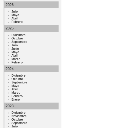
2026
Julio
Mayo
Abril
Febrero
2025
Diciembre
Octubre
Septiembre
Julio
Junio
Mayo
Abril
Marzo
Febrero
2024
Diciembre
Octubre
Septiembre
Mayo
Abril
Marzo
Febrero
Enero
2023
Diciembre
Noviembre
Octubre
Septiembre
Julio