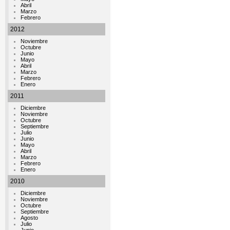
Abril
Marzo
Febrero
2012
Noviembre
Octubre
Junio
Mayo
Abril
Marzo
Febrero
Enero
2011
Diciembre
Noviembre
Octubre
Septiembre
Julio
Junio
Mayo
Abril
Marzo
Febrero
Enero
2010
Diciembre
Noviembre
Octubre
Septiembre
Agosto
Julio