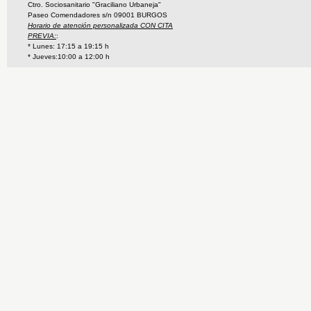
Ctro. Sociosanitario "Graciliano Urbaneja"
Paseo Comendadores s/n 09001 BURGOS
Horario de atención personalizada CON CITA
PREVIA:
:
* Lunes: 17:15 a 19:15 h
* Jueves:10:00 a 12:00 h